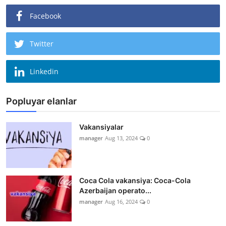
Facebook
Twitter
Linkedin
Popluyar elanlar
Vakansiyalar
manager
Aug 13, 2024
0
Coca Cola vakansiya: Coca-Cola
Azerbaijan operato...
manager
Aug 16, 2024
0