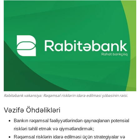
Rabitəbank vakansiya: Rəqəmsal risklərin idarə edilməsi şöbəsinin rəisi.
Vəzifə Öhdəlikləri
Bankın rəqamsal fəaliyyətlərindən qaynaqlanan potensial
riskləri təhlil etmək və qiymətləndirmək;
Rəqəmsal risklərin idarə edilməsi üçün strategiyalar və