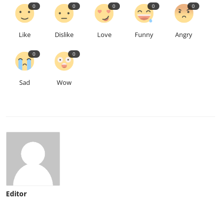
0
0
0
0
0
Like
Dislike
Love
Funny
Angry
0
0
Sad
Wow
Editor