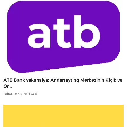
ATB Bank vakansiya: Anderraytinq Mərkəzinin Kiçik və
Or...
Editor
Dec 3, 2024
0