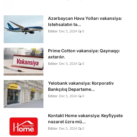
Azərbaycan Hava Yolları vakansiya:
Istehsalatın tə...
Editor
Dec 5, 2024
0
Prime Cotton vakansiya: Qaynaqçı
axtarılır.
Editor
Dec 5, 2024
0
Yelobank vakansiya: Korporativ
Bankçılıq Departame...
Editor
Dec 5, 2024
0
Kontakt Home vakansiya: Keyfiyyətə
nəzarət üzrə mü...
Editor
Dec 5, 2024
0