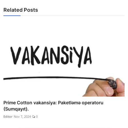
Related Posts
Prime Cotton vakansiya: Paketləmə operatoru
(Sumqayıt).
Editor
Nov 7, 2024
0