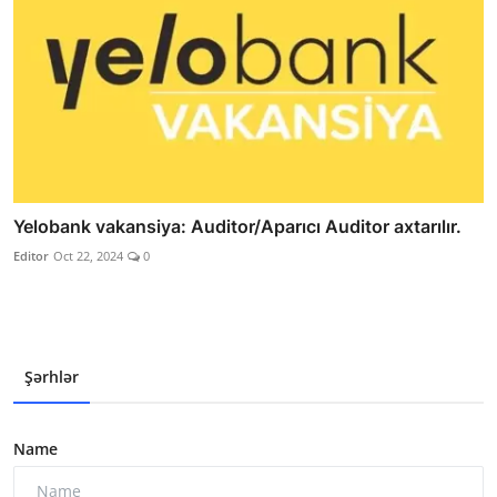
Yelobank vakansiya: Auditor/Aparıcı Auditor axtarılır.
Editor
Oct 22, 2024
0
Şərhlər
Name