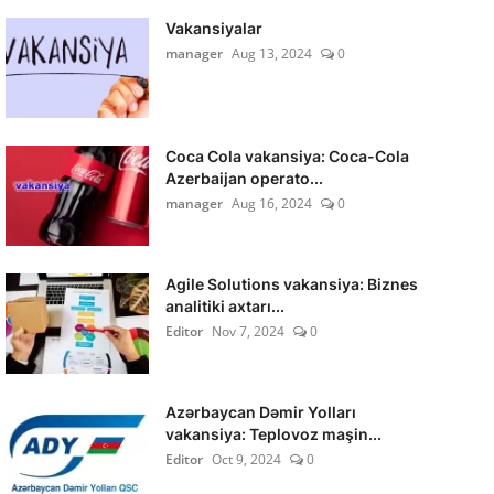
Vakansiyalar
manager
Aug 13, 2024
0
Coca Cola vakansiya: Coca-Cola
Azerbaijan operato...
manager
Aug 16, 2024
0
Agile Solutions vakansiya: Biznes
analitiki axtarı...
Editor
Nov 7, 2024
0
Azərbaycan Dəmir Yolları
vakansiya: Teplovoz maşin...
Editor
Oct 9, 2024
0