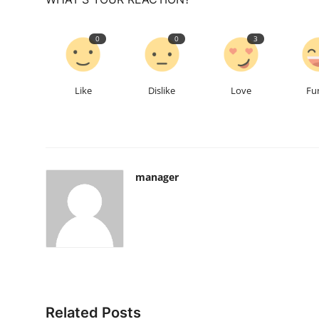
0
0
3
Like
Dislike
Love
Fu
manager
Related Posts