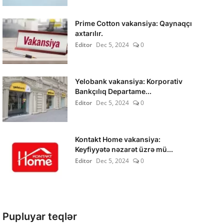
Prime Cotton vakansiya: Qaynaqçı
axtarılır.
Editor
Dec 5, 2024
0
Yelobank vakansiya: Korporativ
Bankçılıq Departame...
Editor
Dec 5, 2024
0
Kontakt Home vakansiya:
Keyfiyyətə nəzarət üzrə mü...
Editor
Dec 5, 2024
0
Pupluyar teqlər