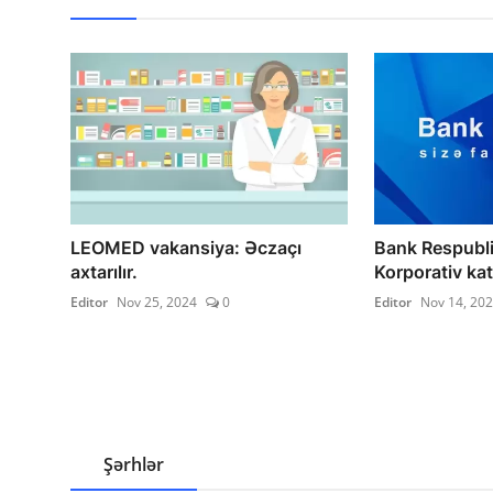
LEOMED vakansiya: Əczaçı
Bank Respubli
axtarılır.
Korporativ kati
Editor
Nov 25, 2024
0
Editor
Nov 14, 20
Şərhlər