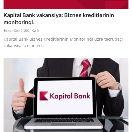
Kapital Bank vakansiya: Biznes kreditlərinin
monitorinqi.
Editor
Sep 2, 2024
0
Kapital Bank Biznes Kreditlərinin Monitorinqi üzrə təcrübəçi
vakansiyası elan ed...