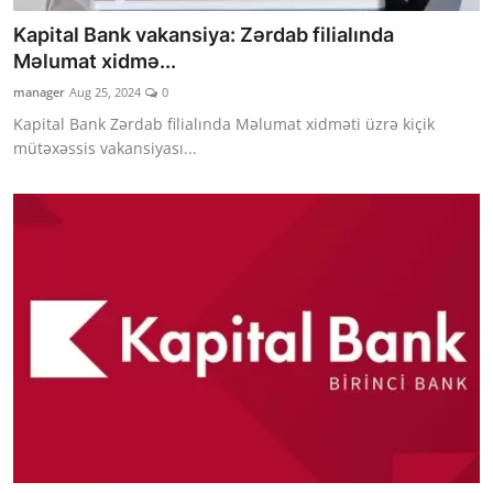
Kapital Bank vakansiya: Zərdab filialında
Məlumat xidmə...
manager
Aug 25, 2024
0
Kapital Bank Zərdab filialında Məlumat xidməti üzrə kiçik
mütəxəssis vakansiyası...