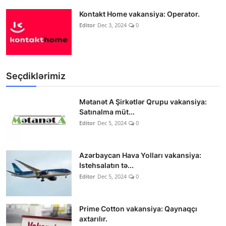
Kontakt Home vakansiya: Operator.
Editor
Dec 3, 2024
0
Seçdiklərimiz
Mətanət A Şirkətlər Qrupu vakansiya:
Satınalma müt...
Editor
Dec 5, 2024
0
Azərbaycan Hava Yolları vakansiya:
Istehsalatın tə...
Editor
Dec 5, 2024
0
Prime Cotton vakansiya: Qaynaqçı
axtarılır.