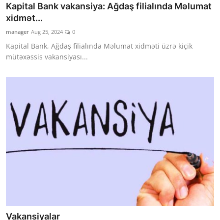
Kapital Bank vakansiya: Ağdaş filialında Məlumat
xidmət...
manager
Aug 25, 2024
0
Kapital Bank, Ağdaş filialında Məlumat xidməti üzrə kiçik
mütəxəssis vakansiyası...
Vakansiyalar