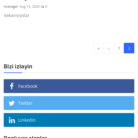
manager
Aug 13, 2024
0
Vakansiyalar
«
‹
1
2
Bizi izləyin
Facebook
Twitter
Linkedin