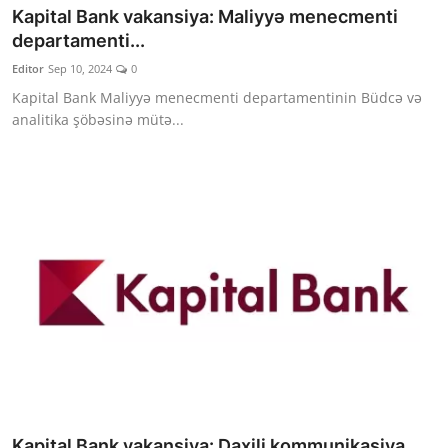
Kapital Bank vakansiya: Maliyyə menecmenti
departamenti...
Editor
Sep 10, 2024
0
Kapital Bank Maliyyə menecmenti departamentinin Büdcə və
analitika şöbəsinə mütə...
Kapital Bank vakansiya: Daxili kommunikasiya