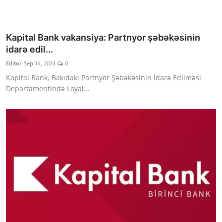
Kapital Bank vakansiya: Partnyor şəbəkəsinin
idarə edil...
Editor
Sep 14, 2024
0
Kapital Bank, Bakıdakı Partnyor Şəbəkəsinin İdarə Edilməsi
Departamentində Loyal...