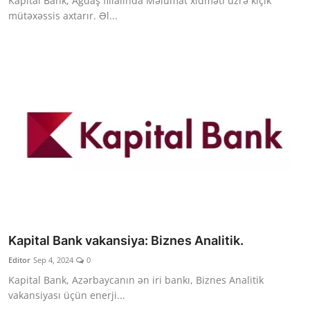
Kapital Bank, Ağdaş filialında Məlumat xidməti üzrə kiçik
mütəxəssis axtarır. Əl...
Kapital Bank vakansiya: Biznes Analitik.
Editor
Sep 4, 2024
0
Kapital Bank, Azərbaycanın ən iri bankı, Biznes Analitik
vakansiyası üçün enerji...