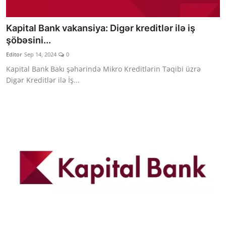
Kapital Bank vakansiya: Digər kreditlər ilə iş
şöbəsini...
Editor
Sep 14, 2024
0
Kapital Bank Bakı şəhərində Mikro Kreditlərin Təqibi üzrə
Digər Kreditlər ilə İş...