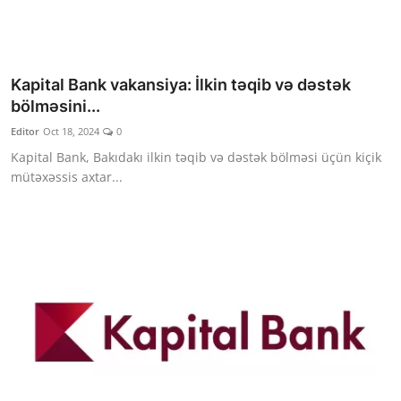
Kapital Bank vakansiya: İlkin təqib və dəstək
bölməsini...
Editor
Oct 18, 2024
0
Kapital Bank, Bakıdakı ilkin təqib və dəstək bölməsi üçün kiçik
mütəxəssis axtar...