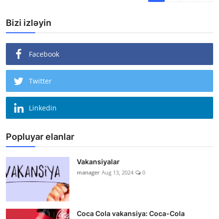
Bizi izləyin
Facebook
Twitter
Linkedin
Popluyar elanlar
Vakansiyalar
manager
Aug 13, 2024
0
Coca Cola vakansiya: Coca-Cola