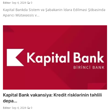
Editor
Sep 4, 2024
0
Kapital Bankda Sistem və Şəbəkənin İdarə Edilməsi Şöbəsində
Aparıcı Mütəxəssis v...
Kapital Bank vakansiya: Kredit risklərinin təhlili
depa...
Editor
Sep 4, 2024
0