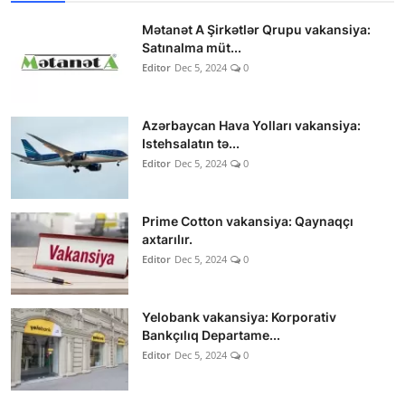
Mətanət A Şirkətlər Qrupu vakansiya:
Satınalma müt...
Editor
Dec 5, 2024
0
Azərbaycan Hava Yolları vakansiya:
Istehsalatın tə...
Editor
Dec 5, 2024
0
Prime Cotton vakansiya: Qaynaqçı
axtarılır.
Editor
Dec 5, 2024
0
Yelobank vakansiya: Korporativ
Bankçılıq Departame...
Editor
Dec 5, 2024
0