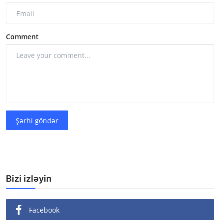
Comment
Şərhi göndər
Bizi izləyin
Facebook