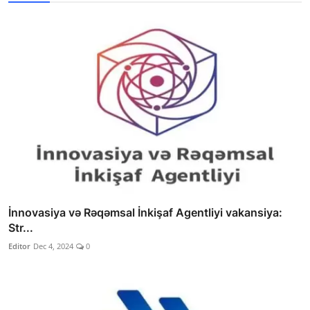
İnnovasiya və Rəqəmsal İnkişaf Agentliyi vakansiya:
Str...
Editor
Dec 4, 2024
0