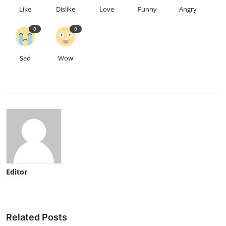
Like
Dislike
Love
Funny
Angry
0
0
Sad
Wow
Editor
Related Posts