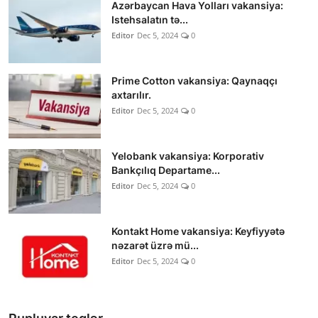
Azərbaycan Hava Yolları vakansiya:
Istehsalatın tə...
Editor
Dec 5, 2024
0
Prime Cotton vakansiya: Qaynaqçı
axtarılır.
Editor
Dec 5, 2024
0
Yelobank vakansiya: Korporativ
Bankçılıq Departame...
Editor
Dec 5, 2024
0
Kontakt Home vakansiya: Keyfiyyətə
nəzarət üzrə mü...
Editor
Dec 5, 2024
0