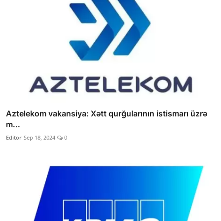
Aztelekom vakansiya: Xətt qurğularının istismarı üzrə
m...
Editor
Sep 18, 2024
0