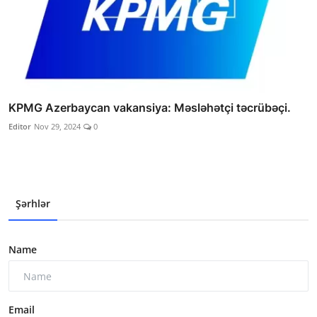
KPMG Azerbaycan vakansiya: Məsləhətçi təcrübəçi.
Editor
Nov 29, 2024
0
Şərhlər
Name
Email