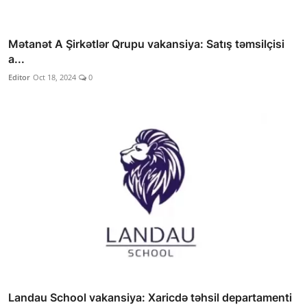
Mətanət A Şirkətlər Qrupu vakansiya: Satış təmsilçisi
a...
Editor
Oct 18, 2024
0
Landau School vakansiya: Xaricdə təhsil departamenti