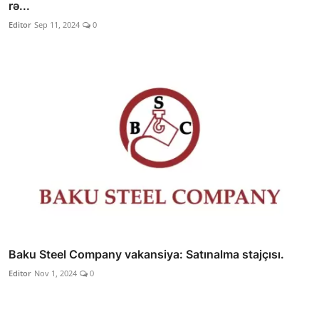
rə...
Editor
Sep 11, 2024
0
Baku Steel Company vakansiya: Satınalma stajçısı.
Editor
Nov 1, 2024
0