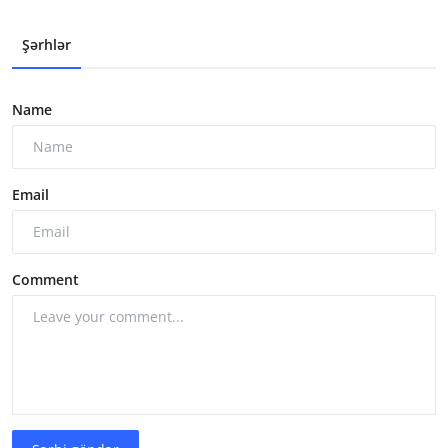
Şərhlər
Name
Email
Comment