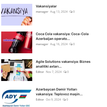
Vakansiyalar
manager
Aug 13, 2024
0
Coca Cola vakansiya: Coca-Cola
Azerbaijan operato...
manager
Aug 16, 2024
0
Agile Solutions vakansiya: Biznes
analitiki axtarı...
Editor
Nov 7, 2024
0
Azərbaycan Dəmir Yolları
vakansiya: Teplovoz maşin...
Editor
Oct 9, 2024
0