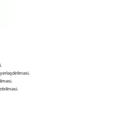
.
yerləşdirilməsi.
ilməsi.
tirilməsi.