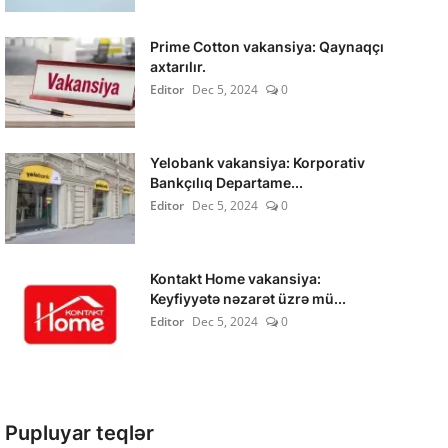
Prime Cotton vakansiya: Qaynaqçı
axtarılır.
Editor
Dec 5, 2024
0
Yelobank vakansiya: Korporativ
Bankçılıq Departame...
Editor
Dec 5, 2024
0
Kontakt Home vakansiya:
Keyfiyyətə nəzarət üzrə mü...
Editor
Dec 5, 2024
0
Pupluyar teqlər