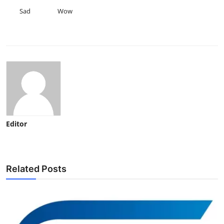
Sad
Wow
Editor
Related Posts