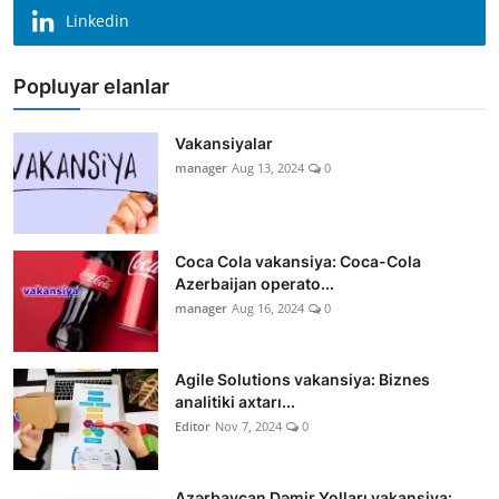
Linkedin
Popluyar elanlar
Vakansiyalar
manager
Aug 13, 2024
0
Coca Cola vakansiya: Coca-Cola
Azerbaijan operato...
manager
Aug 16, 2024
0
Agile Solutions vakansiya: Biznes
analitiki axtarı...
Editor
Nov 7, 2024
0
Azərbaycan Dəmir Yolları vakansiya: