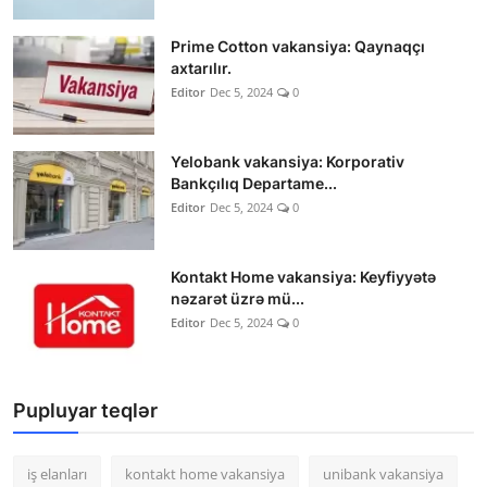
Prime Cotton vakansiya: Qaynaqçı
axtarılır.
Editor
Dec 5, 2024
0
Yelobank vakansiya: Korporativ
Bankçılıq Departame...
Editor
Dec 5, 2024
0
Kontakt Home vakansiya: Keyfiyyətə
nəzarət üzrə mü...
Editor
Dec 5, 2024
0
Pupluyar teqlər
iş elanları
kontakt home vakansiya
unibank vakansiya