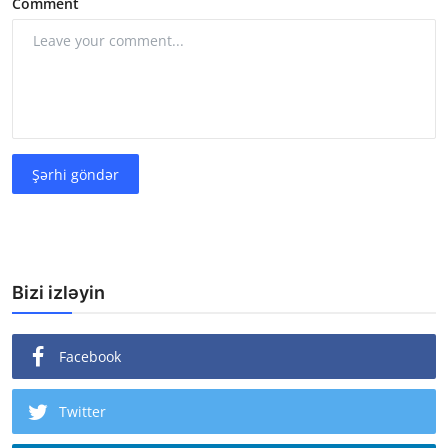
Comment
Şərhi göndər
Bizi izləyin
Facebook
Twitter