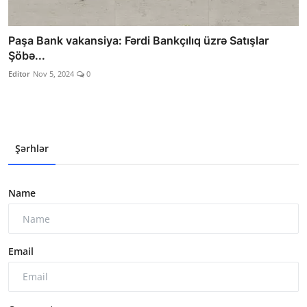
Paşa Bank vakansiya: Fərdi Bankçılıq üzrə Satışlar
Şöbə...
Editor
Nov 5, 2024
0
Şərhlər
Name
Email