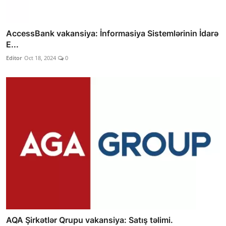
AccessBank vakansiya: İnformasiya Sistemlərinin İdarə
E...
Editor
Oct 18, 2024
0
AQA Şirkətlər Qrupu vakansiya: Satış təlimi.