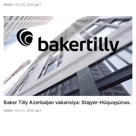
Editor
Oct 23, 2024
0
Baker Tilly Azerbaijan vakansiya: Stajyer-Hüquqşünas.
Editor
Oct 21, 2024
0