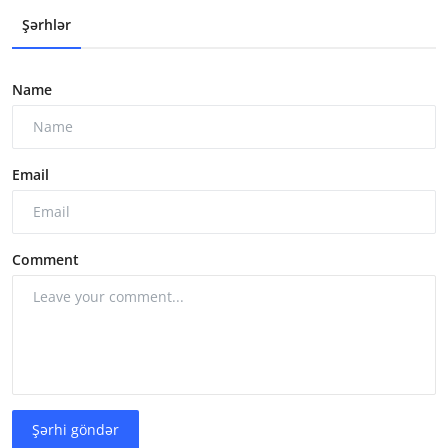
Şərhlər
Name
Email
Comment
Şərhi göndər