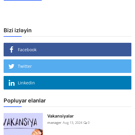
Bizi izləyin
Facebook
Twitter
Linkedin
Popluyar elanlar
Vakansiyalar
manager
Aug 13, 2024
0