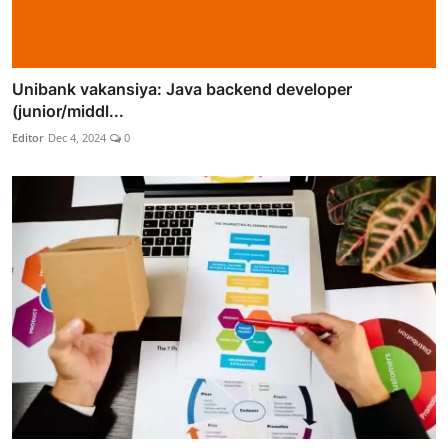
Unibank vakansiya: Java backend developer
(junior/middl...
Editor
Dec 4, 2024
0