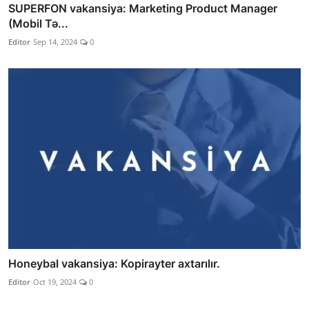
SUPERFON vakansiya: Marketing Product Manager
(Mobil Tə...
Editor
Sep 14, 2024
0
Honeybal vakansiya: Kopirayter axtarılır.
Editor
Oct 19, 2024
0