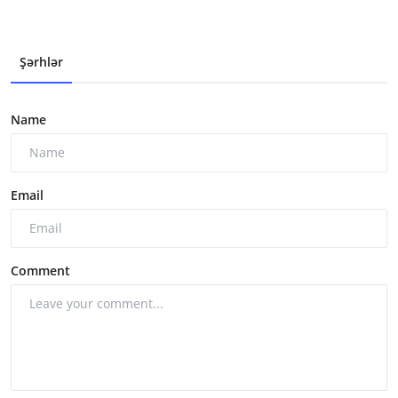
Şərhlər
Name
Email
Comment