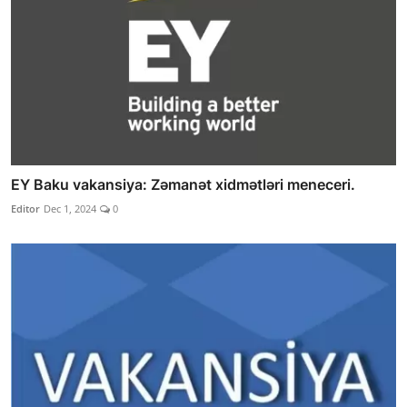
EY Baku vakansiya: Zəmanət xidmətləri meneceri.
Editor
Dec 1, 2024
0