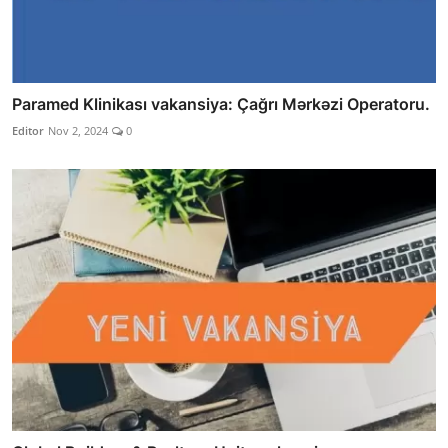
Paramed Klinikası vakansiya: Çağrı Mərkəzi Operatoru.
Editor
Nov 2, 2024
0