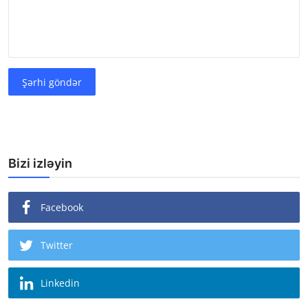
Şərhi göndər
Bizi izləyin
Facebook
Twitter
Linkedin