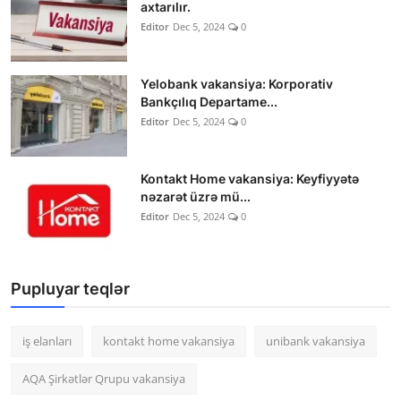
axtarılır.
Editor
Dec 5, 2024
0
Yelobank vakansiya: Korporativ
Bankçılıq Departame...
Editor
Dec 5, 2024
0
Kontakt Home vakansiya: Keyfiyyətə
nəzarət üzrə mü...
Editor
Dec 5, 2024
0
Pupluyar teqlər
iş elanları
kontakt home vakansiya
unibank vakansiya
AQA Şirkətlər Qrupu vakansiya