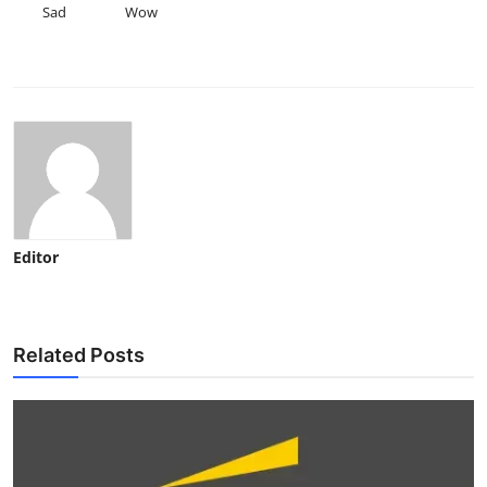
Sad
Wow
Editor
Related Posts