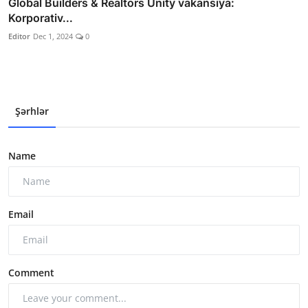
Global Builders & Realtors Unity vakansiya:
Korporativ...
Editor
Dec 1, 2024
0
Şərhlər
Name
Email
Comment