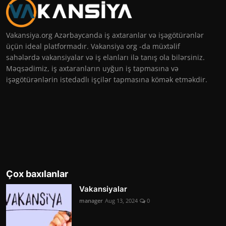
Vakansiya.org Azərbaycanda iş axtaranlar və işəgötürənlər
üçün ideal platformadır. Vakansiya org -da müxtəlif
sahələrdə vakansiyalar və iş elanları ilə tanış ola bilərsiniz.
Məqsədimiz, iş axtaranların uyğun iş tapmasına və
işəgötürənlərin istedadlı işçilər tapmasına kömək etməkdir.
Çox baxılanlar
Vakansiyalar
manager
Aug 13, 2024
0