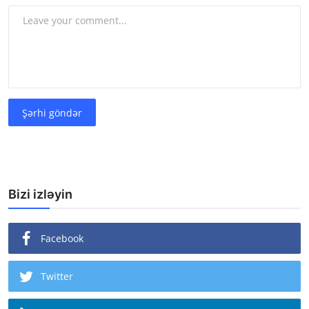
Şərhi göndər
Bizi izləyin
Facebook
Twitter