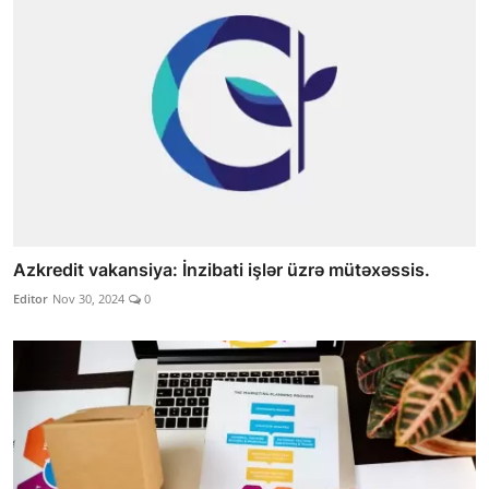
Azkredit vakansiya: İnzibati işlər üzrə mütəxəssis.
Editor
Nov 30, 2024
0