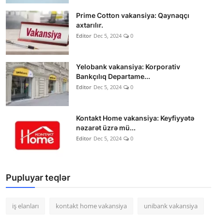
Prime Cotton vakansiya: Qaynaqçı
axtarılır.
Editor
Dec 5, 2024
0
Yelobank vakansiya: Korporativ
Bankçılıq Departame...
Editor
Dec 5, 2024
0
Kontakt Home vakansiya: Keyfiyyətə
nəzarət üzrə mü...
Editor
Dec 5, 2024
0
Pupluyar teqlər
iş elanları
kontakt home vakansiya
unibank vakansiya