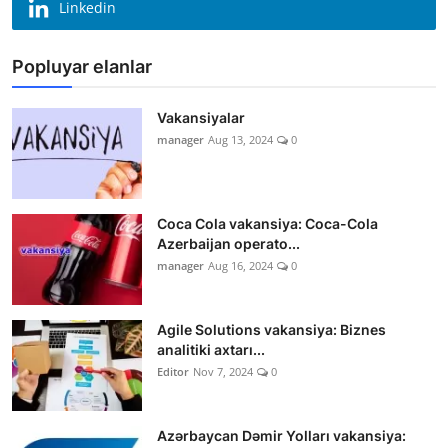
Linkedin
Popluyar elanlar
Vakansiyalar
manager
Aug 13, 2024
0
Coca Cola vakansiya: Coca-Cola
Azerbaijan operato...
manager
Aug 16, 2024
0
Agile Solutions vakansiya: Biznes
analitiki axtarı...
Editor
Nov 7, 2024
0
Azərbaycan Dəmir Yolları vakansiya: