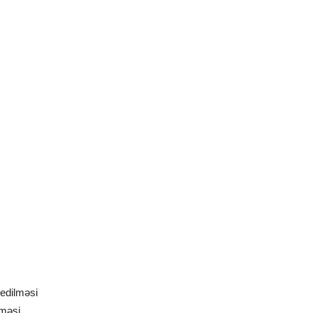
 edilməsi
lməsi