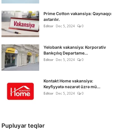
Prime Cotton vakansiya: Qaynaqçı
axtarılır.
Editor
Dec 5, 2024
0
Yelobank vakansiya: Korporativ
Bankçılıq Departame...
Editor
Dec 5, 2024
0
Kontakt Home vakansiya:
Keyfiyyətə nəzarət üzrə mü...
Editor
Dec 5, 2024
0
Pupluyar teqlər