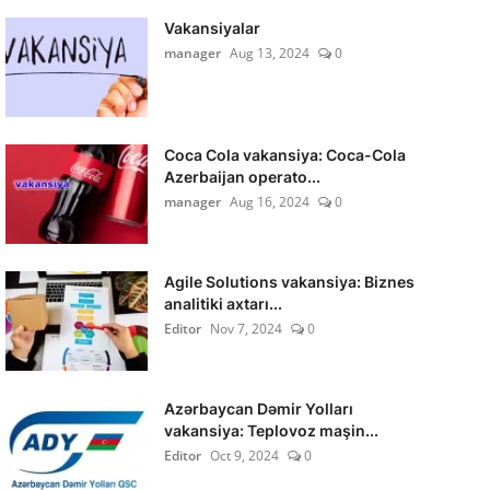
Vakansiyalar
manager
Aug 13, 2024
0
Coca Cola vakansiya: Coca-Cola
Azerbaijan operato...
manager
Aug 16, 2024
0
Agile Solutions vakansiya: Biznes
analitiki axtarı...
Editor
Nov 7, 2024
0
Azərbaycan Dəmir Yolları
vakansiya: Teplovoz maşin...
Editor
Oct 9, 2024
0