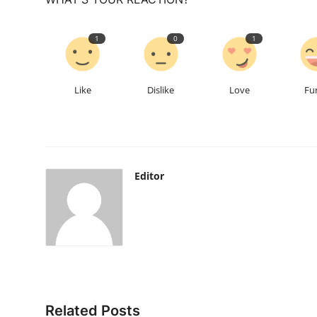
1
0
1
Like
Dislike
Love
Fu
Editor
Related Posts