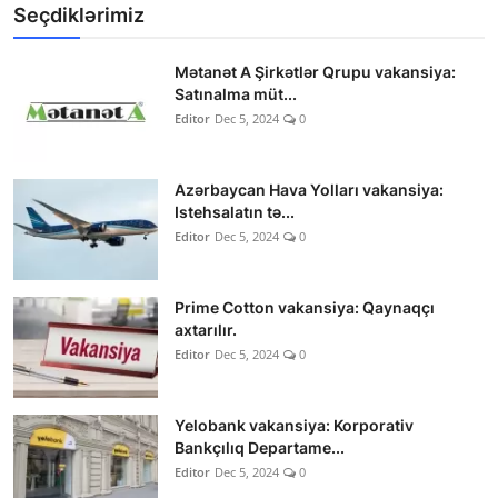
Seçdiklərimiz
Mətanət A Şirkətlər Qrupu vakansiya:
Satınalma müt...
Editor
Dec 5, 2024
0
Azərbaycan Hava Yolları vakansiya:
Istehsalatın tə...
Editor
Dec 5, 2024
0
Prime Cotton vakansiya: Qaynaqçı
axtarılır.
Editor
Dec 5, 2024
0
Yelobank vakansiya: Korporativ
Bankçılıq Departame...
Editor
Dec 5, 2024
0