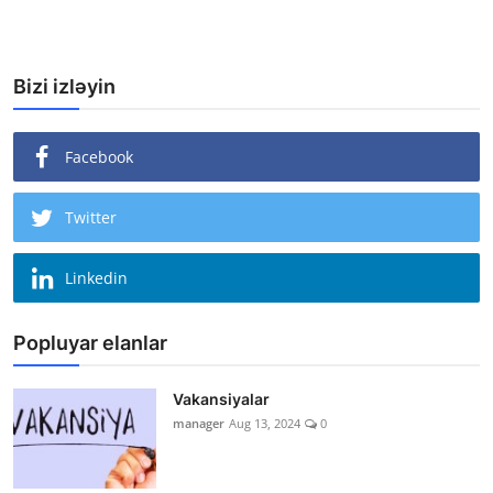
Bizi izləyin
Facebook
Twitter
Linkedin
Popluyar elanlar
Vakansiyalar
manager
Aug 13, 2024
0