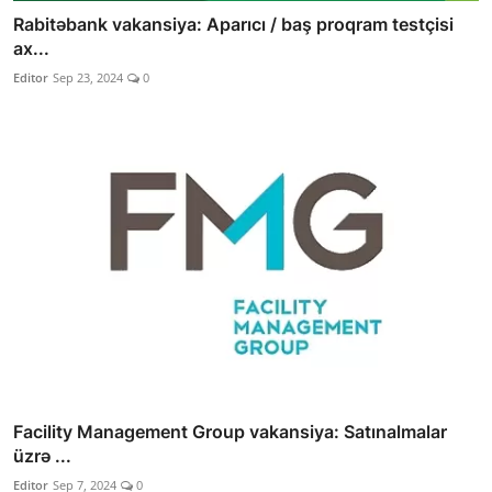
Rabitəbank vakansiya: Aparıcı / baş proqram testçisi
ax...
Editor
Sep 23, 2024
0
Facility Management Group vakansiya: Satınalmalar
üzrə ...
Editor
Sep 7, 2024
0