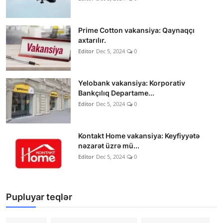
Prime Cotton vakansiya: Qaynaqçı
axtarılır.
Editor
Dec 5, 2024
0
Yelobank vakansiya: Korporativ
Bankçılıq Departame...
Editor
Dec 5, 2024
0
Kontakt Home vakansiya: Keyfiyyətə
nəzarət üzrə mü...
Editor
Dec 5, 2024
0
Pupluyar teqlər