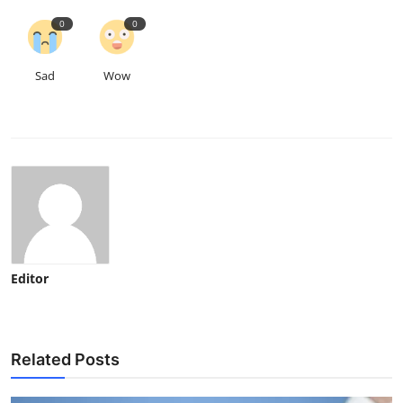
0
0
Sad
Wow
Editor
Related Posts