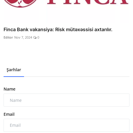
Finca Bank vakansiya: Risk mütəxəssisi axtarılır.
Editor
Nov 7, 2024
0
Şərhlər
Name
Email