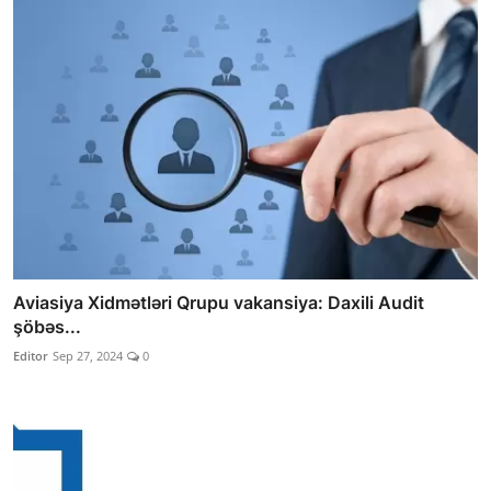
Aviasiya Xidmətləri Qrupu vakansiya: Daxili Audit
şöbəs...
Editor
Sep 27, 2024
0