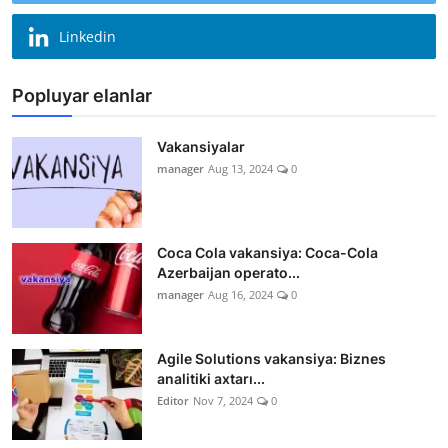
Linkedin
Popluyar elanlar
Vakansiyalar
manager
Aug 13, 2024
0
Coca Cola vakansiya: Coca-Cola
Azerbaijan operato...
manager
Aug 16, 2024
0
Agile Solutions vakansiya: Biznes
analitiki axtarı...
Editor
Nov 7, 2024
0