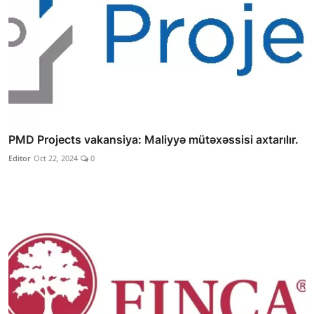
PMD Projects vakansiya: Maliyyə mütəxəssisi axtarılır.
Editor
Oct 22, 2024
0