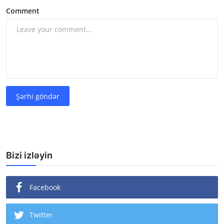
Comment
Şərhi göndər
Bizi izləyin
Facebook
Twitter