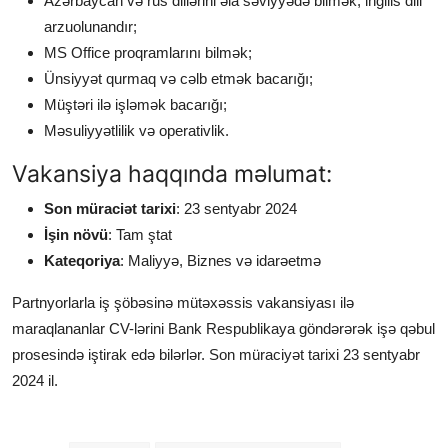
Azərbaycan və rus dillərini əla səviyyədə bilmək, ingilis dili
arzuolunandır;
MS Office proqramlarını bilmək;
Ünsiyyət qurmaq və cəlb etmək bacarığı;
Müştəri ilə işləmək bacarığı;
Məsuliyyətlilik və operativlik.
Vakansiya haqqında məlumat:
Son müraciət tarixi
: 23 sentyabr 2024
İşin növü
: Tam ştat
Kateqoriya
: Maliyyə, Biznes və idarəetmə
Partnyorlarla iş şöbəsinə mütəxəssis
vakansiyası ilə
maraqlananlar CV-lərini Bank Respublikaya göndərərək işə qəbul
prosesində iştirak edə bilərlər. Son müraciyət tarixi 23 sentyabr
2024 il.