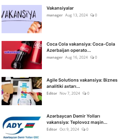
Vakansiyalar
manager
Aug 13, 2024
0
Coca Cola vakansiya: Coca-Cola
Azerbaijan operato...
manager
Aug 16, 2024
0
Agile Solutions vakansiya: Biznes
analitiki axtarı...
Editor
Nov 7, 2024
0
Azərbaycan Dəmir Yolları
vakansiya: Teplovoz maşin...
Editor
Oct 9, 2024
0