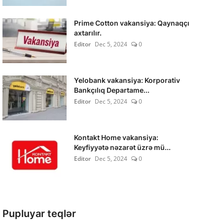
Prime Cotton vakansiya: Qaynaqçı
axtarılır.
Editor
Dec 5, 2024
0
Yelobank vakansiya: Korporativ
Bankçılıq Departame...
Editor
Dec 5, 2024
0
Kontakt Home vakansiya:
Keyfiyyətə nəzarət üzrə mü...
Editor
Dec 5, 2024
0
Pupluyar teqlər