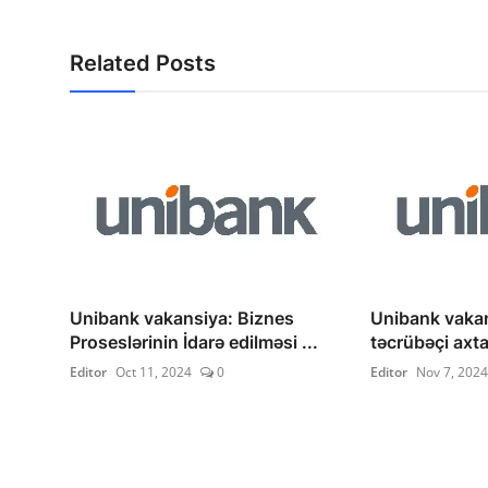
Related Posts
Unibank vakansiya: Biznes
Unibank vakan
Proseslərinin İdarə edilməsi ...
təcrübəçi axtar
Editor
Oct 11, 2024
0
Editor
Nov 7, 2024