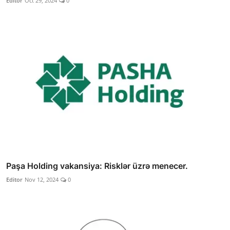
Editor
Oct 29, 2024
0
Paşa Holding vakansiya: Risklər üzrə menecer.
Editor
Nov 12, 2024
0