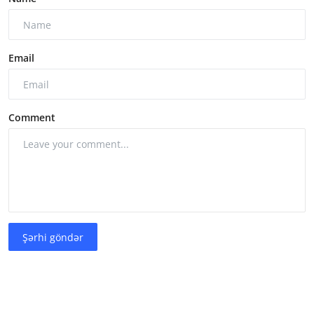
Email
Comment
Şərhi göndər