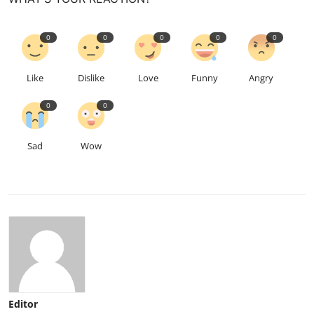
0
0
0
0
0
Like
Dislike
Love
Funny
Angry
0
0
Sad
Wow
Editor