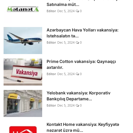
Satınalma müt...
Editor
Dec 5, 2024
0
Azərbaycan Hava Yolları vakansiya:
Istehsalatın tə...
Editor
Dec 5, 2024
0
Prime Cotton vakansiya: Qaynaqçı
axtarılır.
Editor
Dec 5, 2024
0
Yelobank vakansiya: Korporativ
Bankçılıq Departame...
Editor
Dec 5, 2024
0
Kontakt Home vakansiya: Keyfiyyətə
nəzarət üzrə mü...