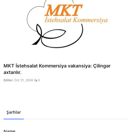
MKT İstehsalat Kommersiya vakansiya: Çilingər
axtarılır.
Editor
Oct 31, 2024
0
Şərhlər
Name