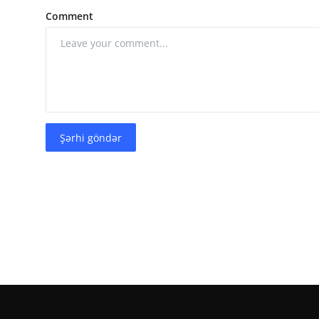
Comment
Şərhi göndər