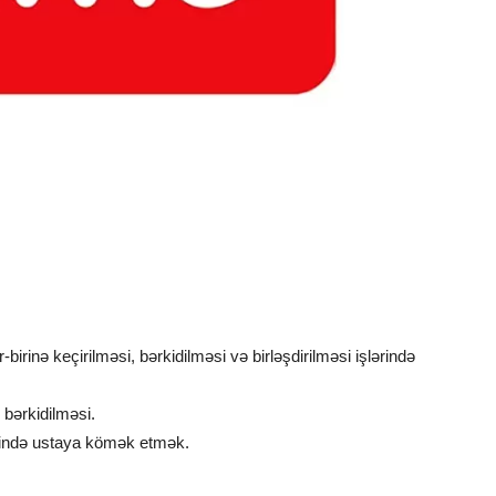
irinə keçirilməsi, bərkidilməsi və birləşdirilməsi işlərində
 bərkidilməsi.
sində ustaya kömək etmək.