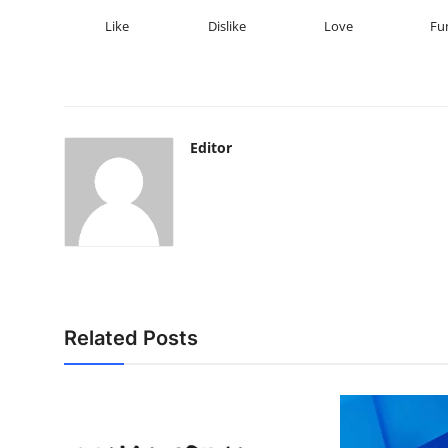
Like
Dislike
Love
Fu
Editor
Related Posts