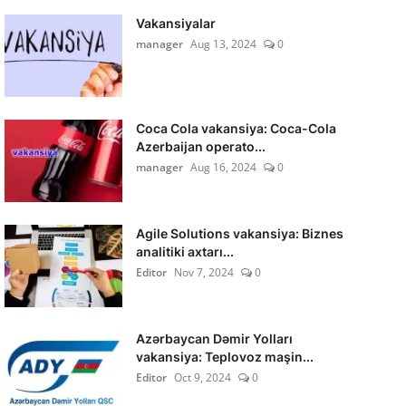
Vakansiyalar
manager
Aug 13, 2024
0
Coca Cola vakansiya: Coca-Cola
Azerbaijan operato...
manager
Aug 16, 2024
0
Agile Solutions vakansiya: Biznes
analitiki axtarı...
Editor
Nov 7, 2024
0
Azərbaycan Dəmir Yolları
vakansiya: Teplovoz maşin...
Editor
Oct 9, 2024
0