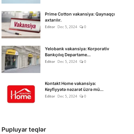
Prime Cotton vakansiya: Qaynaqçı
axtarılır.
Editor
Dec 5, 2024
0
Yelobank vakansiya: Korporativ
Bankçılıq Departame...
Editor
Dec 5, 2024
0
Kontakt Home vakansiya:
Keyfiyyətə nəzarət üzrə mü...
Editor
Dec 5, 2024
0
Pupluyar teqlər