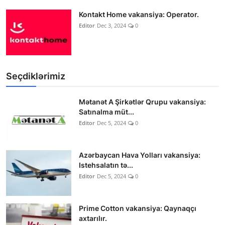
Kontakt Home vakansiya: Operator.
Editor
Dec 3, 2024
0
Seçdiklərimiz
Mətanət A Şirkətlər Qrupu vakansiya:
Satınalma müt...
Editor
Dec 5, 2024
0
Azərbaycan Hava Yolları vakansiya:
Istehsalatın tə...
Editor
Dec 5, 2024
0
Prime Cotton vakansiya: Qaynaqçı
axtarılır.