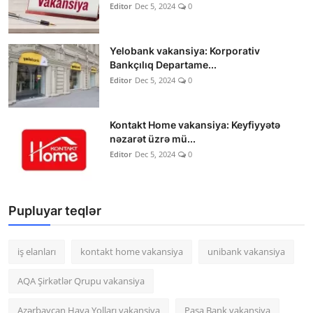
Editor
Dec 5, 2024
0
Yelobank vakansiya: Korporativ
Bankçılıq Departame...
Editor
Dec 5, 2024
0
Kontakt Home vakansiya: Keyfiyyətə
nəzarət üzrə mü...
Editor
Dec 5, 2024
0
Pupluyar teqlər
iş elanları
kontakt home vakansiya
unibank vakansiya
AQA Şirkətlər Qrupu vakansiya
Azərbaycan Hava Yolları vakansiya
Paşa Bank vakansiya