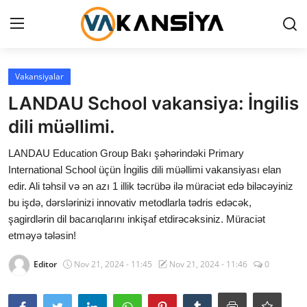
Login
Register
Vakansiyalar
LANDAU School vakansiya: İngilis
Ana səhifə
dili müəllimi.
Vakansiyalar
LANDAU Education Group Bakı şəhərindəki Primary
International School üçün İngilis dili müəllimi vakansiyası elan
Maliyyə
edir. Ali təhsil və ən azı 1 illik təcrübə ilə müraciət edə biləcəyiniz
bu işdə, dərslərinizi innovativ metodlarla tədris edəcək,
Əlaqə
şagirdlərin dil bacarıqlarını inkişaf etdirəcəksiniz. Müraciət
Xəbərlər
etməyə tələsin!
Editor
Nov 21, 2024 - 11:45
Nov 21, 2024 - 11:46
0
AZ