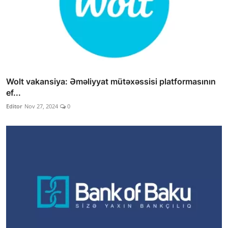
Wolt vakansiya: Əməliyyat mütəxəssisi platformasının
ef...
Editor
Nov 27, 2024
0