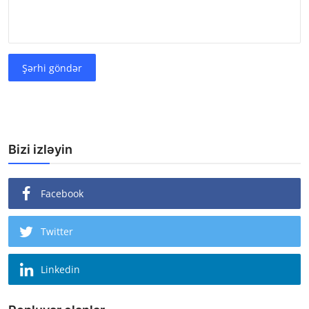
Şərhi göndər
Bizi izləyin
Facebook
Twitter
Linkedin