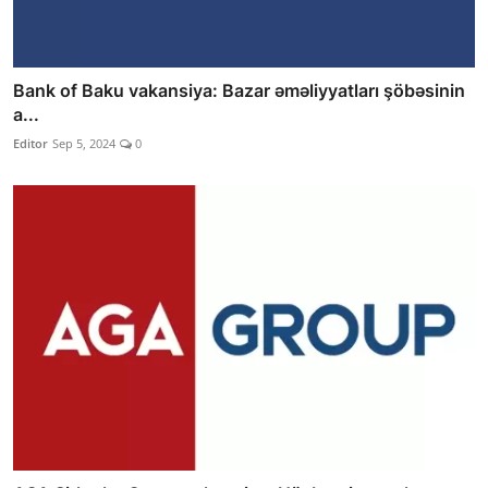
Bank of Baku vakansiya: Bazar əməliyyatları şöbəsinin
a...
Editor
Sep 5, 2024
0