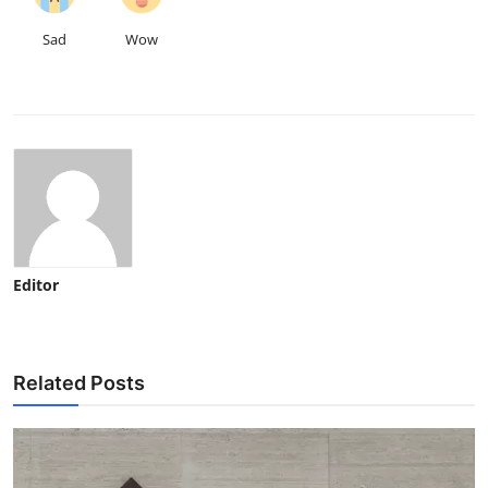
Sad
Wow
Editor
Related Posts