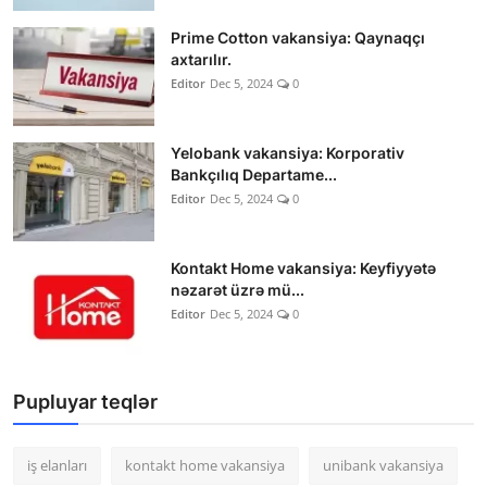
Prime Cotton vakansiya: Qaynaqçı
axtarılır.
Editor
Dec 5, 2024
0
Yelobank vakansiya: Korporativ
Bankçılıq Departame...
Editor
Dec 5, 2024
0
Kontakt Home vakansiya: Keyfiyyətə
nəzarət üzrə mü...
Editor
Dec 5, 2024
0
Pupluyar teqlər
iş elanları
kontakt home vakansiya
unibank vakansiya