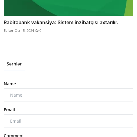
Rabitəbank vakansiya: Sistem inzibatçısı axtarılır.
Editor
Oct 15, 2024
0
Şərhlər
Name
Email
Comment