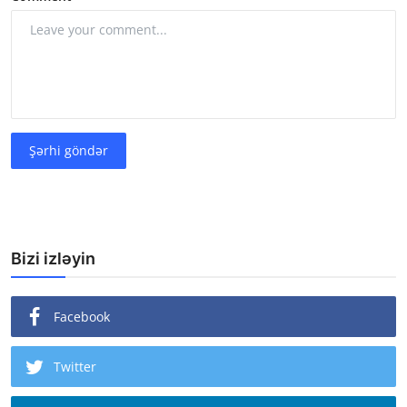
Şərhi göndər
Bizi izləyin
Facebook
Twitter