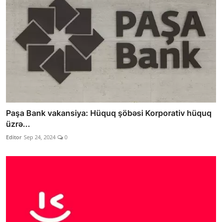
Paşa Bank vakansiya: Hüquq şöbəsi Korporativ hüquq
üzrə...
Editor
Sep 24, 2024
0