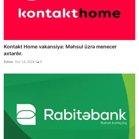
Kontakt Home vakansiya: Məhsul üzrə menecer
axtarılır.
Editor
Oct 14, 2024
0