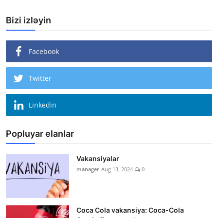
Bizi izləyin
Facebook
Twitter
Linkedin
Popluyar elanlar
Vakansiyalar
manager
Aug 13, 2024
0
Coca Cola vakansiya: Coca-Cola