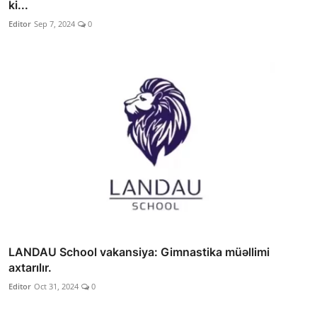
ki...
Editor
Sep 7, 2024
0
LANDAU School vakansiya: Gimnastika müəllimi
axtarılır.
Editor
Oct 31, 2024
0