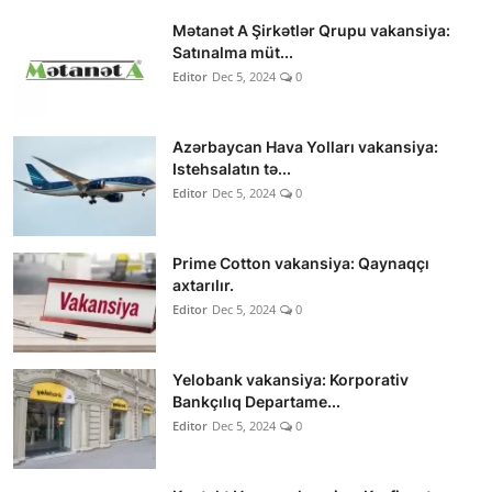
Mətanət A Şirkətlər Qrupu vakansiya:
Satınalma müt...
Editor
Dec 5, 2024
0
Azərbaycan Hava Yolları vakansiya:
Istehsalatın tə...
Editor
Dec 5, 2024
0
Prime Cotton vakansiya: Qaynaqçı
axtarılır.
Editor
Dec 5, 2024
0
Yelobank vakansiya: Korporativ
Bankçılıq Departame...
Editor
Dec 5, 2024
0