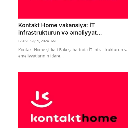
Kontakt Home vakansiya: İT
infrastrukturun və əməliyyat...
Editor
Sep 5, 2024
0
Kontakt Home şirkəti Bakı şəhərində İT infrastrukturun v
əməliyyatlarının idarə...