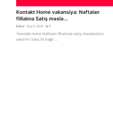
Kontakt Home vakansiya: Naftalan
fillialına Satış məslə...
Editor
Sep 5, 2024
0
"Kontakt Home Naftalan filialında satış məsləhətçisi
axtarılır! Satış ilə bağlı ...