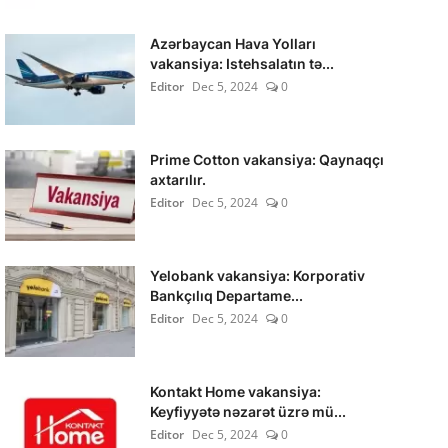
Azərbaycan Hava Yolları
vakansiya: Istehsalatın tə...
Editor
Dec 5, 2024
0
Prime Cotton vakansiya: Qaynaqçı
axtarılır.
Editor
Dec 5, 2024
0
Yelobank vakansiya: Korporativ
Bankçılıq Departame...
Editor
Dec 5, 2024
0
Kontakt Home vakansiya:
Keyfiyyətə nəzarət üzrə mü...
Editor
Dec 5, 2024
0