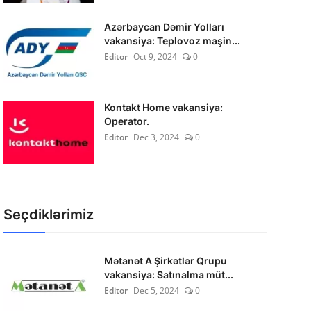
Azərbaycan Dəmir Yolları
vakansiya: Teplovoz maşin...
Editor
Oct 9, 2024
0
Kontakt Home vakansiya:
Operator.
Editor
Dec 3, 2024
0
Seçdiklərimiz
Mətanət A Şirkətlər Qrupu
vakansiya: Satınalma müt...
Editor
Dec 5, 2024
0