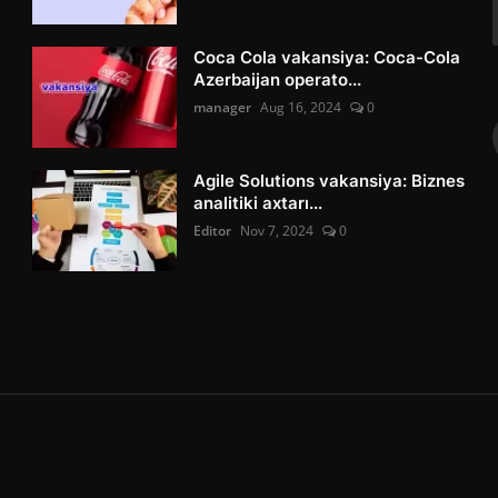
Coca Cola vakansiya: Coca-Cola
Azerbaijan operato...
manager
Aug 16, 2024
0
Agile Solutions vakansiya: Biznes
analitiki axtarı...
Editor
Nov 7, 2024
0