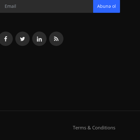
Abunə ol
Terms & Conditions