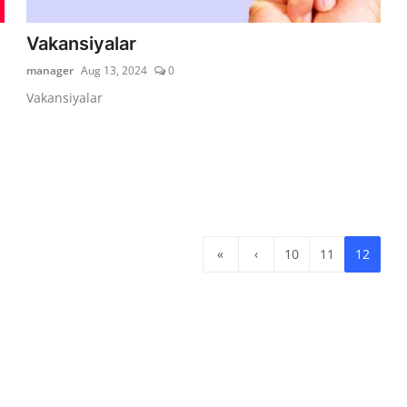
Vakansiyalar
manager
Aug 13, 2024
0
Vakansiyalar
«
‹
10
11
12