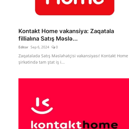
Kontakt Home vakansiya: Zaqatala
fillialına Satış Məslə...
Editor
Sep 6, 2024
0
Zaqatalada Satış Məsləhətçisi vakansiyası! Kontakt Home
şirkətində tam ştat iş i...