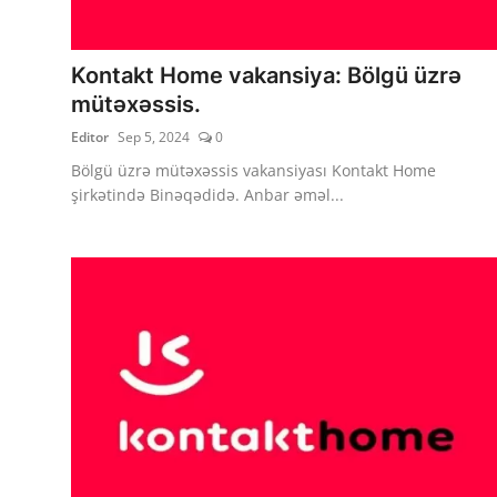
Kontakt Home vakansiya: Bölgü üzrə
mütəxəssis.
Editor
Sep 5, 2024
0
Bölgü üzrə mütəxəssis vakansiyası Kontakt Home
şirkətində Binəqədidə. Anbar əməl...