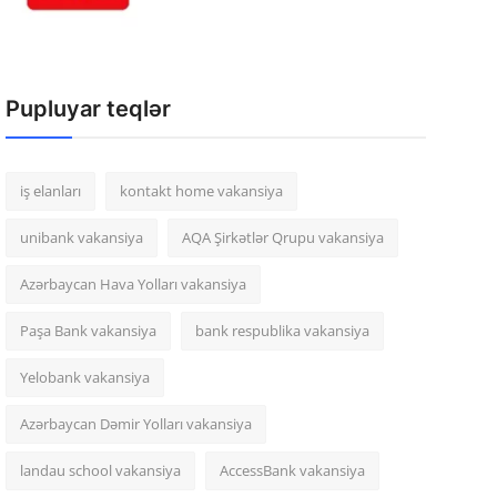
Pupluyar teqlər
iş elanları
kontakt home vakansiya
unibank vakansiya
AQA Şirkətlər Qrupu vakansiya
Azərbaycan Hava Yolları vakansiya
Paşa Bank vakansiya
bank respublika vakansiya
Yelobank vakansiya
Azərbaycan Dəmir Yolları vakansiya
landau school vakansiya
AccessBank vakansiya