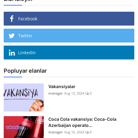
Facebook
Twitter
Linkedin
Popluyar elanlar
Vakansiyalar
manager
Aug 13, 2024
0
Coca Cola vakansiya: Coca-Cola
Azerbaijan operato...
manager
Aug 16, 2024
0