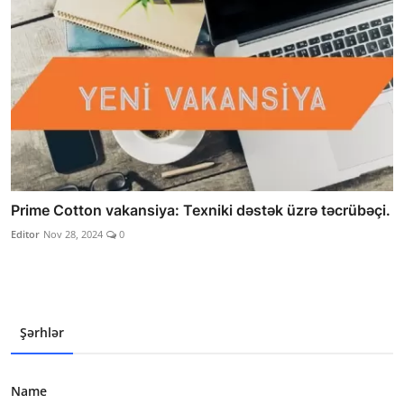
Prime Cotton vakansiya: Texniki dəstək üzrə təcrübəçi.
Editor
Nov 28, 2024
0
Şərhlər
Name