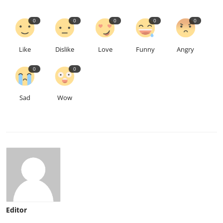
0
0
0
0
0
Like
Dislike
Love
Funny
Angry
0
0
Sad
Wow
Editor