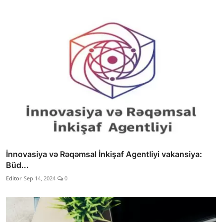
İnnovasiya və Rəqəmsal İnkişaf Agentliyi vakansiya:
Büd...
Editor
Sep 14, 2024
0