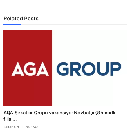
Related Posts
AQA Şirkətlər Qrupu vakansiya: Növbətçi (Əhmədli
filial...
Editor
Oct 11, 2024
0