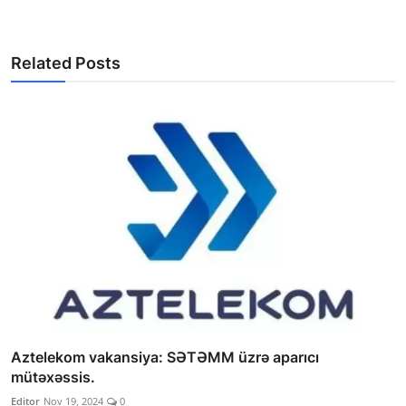
Related Posts
Aztelekom vakansiya: SƏTƏMM üzrə aparıcı
mütəxəssis.
Editor
Nov 19, 2024
0