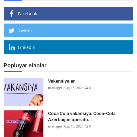
Facebook
Twitter
Linkedin
Popluyar elanlar
Vakansiyalar
manager
Aug 13, 2024
0
Coca Cola vakansiya: Coca-Cola
Azerbaijan operato...
manager
Aug 16, 2024
0