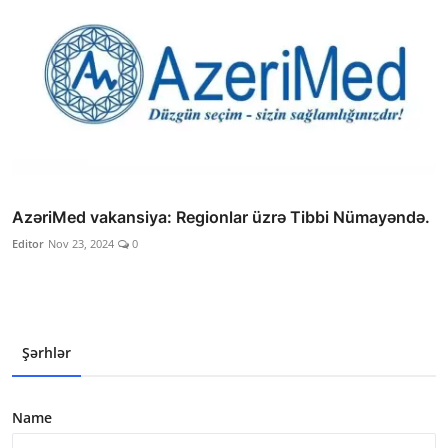
AzəriMed vakansiya: Regionlar üzrə Tibbi Nümayəndə.
Editor
Nov 23, 2024
0
Şərhlər
Name