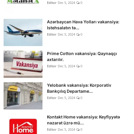
Editor
Dec 5, 2024
0
Azərbaycan Hava Yolları vakansiya:
Istehsalatın tə...
Editor
Dec 5, 2024
0
Prime Cotton vakansiya: Qaynaqçı
axtarılır.
Editor
Dec 5, 2024
0
Yelobank vakansiya: Korporativ
Bankçılıq Departame...
Editor
Dec 5, 2024
0
Kontakt Home vakansiya: Keyfiyyətə
nəzarət üzrə mü...
Editor
Dec 5, 2024
0