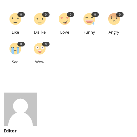
0
0
0
0
0
Like
Dislike
Love
Funny
Angry
0
0
Sad
Wow
Editor