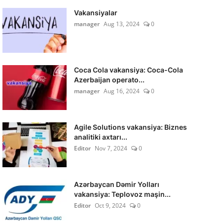
Vakansiyalar
manager
Aug 13, 2024
0
Coca Cola vakansiya: Coca-Cola
Azerbaijan operato...
manager
Aug 16, 2024
0
Agile Solutions vakansiya: Biznes
analitiki axtarı...
Editor
Nov 7, 2024
0
Azərbaycan Dəmir Yolları
vakansiya: Teplovoz maşin...
Editor
Oct 9, 2024
0