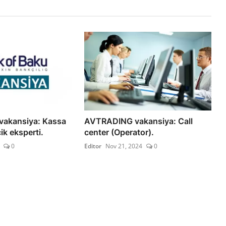
vakansiya: Kassa
AVTRADING vakansiya: Call
ik eksperti.
center (Operator).
0
Editor
Nov 21, 2024
0