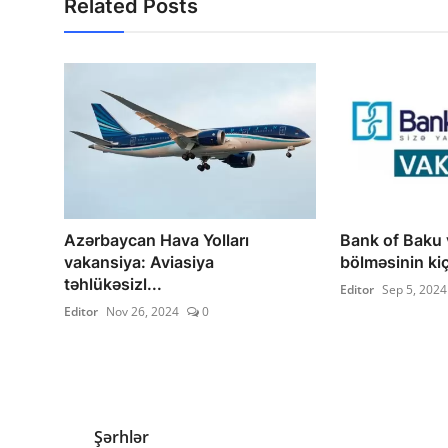
Related Posts
Azərbaycan Hava Yolları
Bank of Baku 
vakansiya: Aviasiya
bölməsinin kiç
təhlükəsizl...
Editor
Sep 5, 2024
Editor
Nov 26, 2024
0
Şərhlər