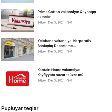
Prime Cotton vakansiya: Qaynaqçı
axtarılır.
Editor
Dec 5, 2024
0
Yelobank vakansiya: Korporativ
Bankçılıq Departame...
Editor
Dec 5, 2024
0
Kontakt Home vakansiya:
Keyfiyyətə nəzarət üzrə mü...
Editor
Dec 5, 2024
0
Pupluyar teqlər