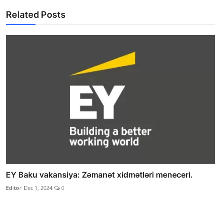
Related Posts
EY Baku vakansiya: Zəmanət xidmətləri meneceri.
Editor
Dec 1, 2024
0