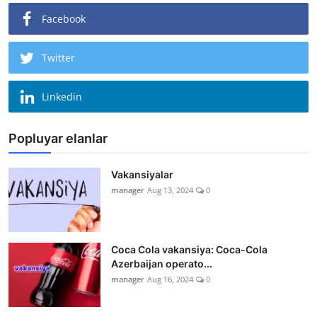
Facebook
Twitter
Linkedin
Popluyar elanlar
Vakansiyalar
manager
Aug 13, 2024
0
Coca Cola vakansiya: Coca-Cola
Azerbaijan operato...
manager
Aug 16, 2024
0