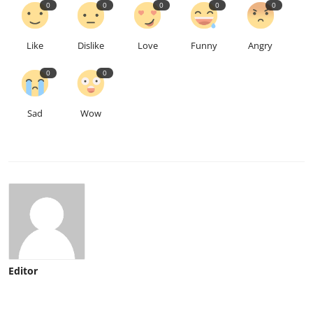
0
0
0
0
0
Like
Dislike
Love
Funny
Angry
0
0
Sad
Wow
Editor