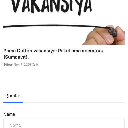
Prime Cotton vakansiya: Paketləmə operatoru
(Sumqayıt).
Editor
Nov 7, 2024
0
Şərhlər
Name