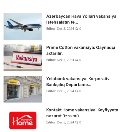
Azərbaycan Hava Yolları vakansiya:
Istehsalatın tə...
Editor
Dec 5, 2024
0
Prime Cotton vakansiya: Qaynaqçı
axtarılır.
Editor
Dec 5, 2024
0
Yelobank vakansiya: Korporativ
Bankçılıq Departame...
Editor
Dec 5, 2024
0
Kontakt Home vakansiya: Keyfiyyətə
nəzarət üzrə mü...
Editor
Dec 5, 2024
0