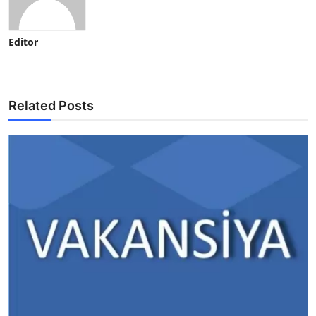
Editor
Related Posts