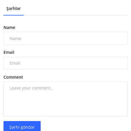
Şərhlər
Name
Email
Comment
Şərhi göndər