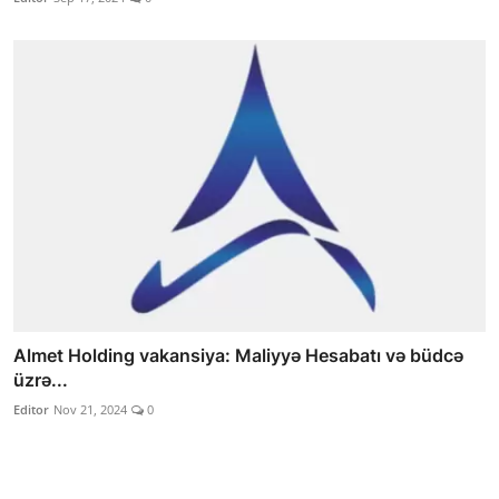
Almet Holding vakansiya: Maliyyə Hesabatı və büdcə
üzrə...
Editor
Nov 21, 2024
0