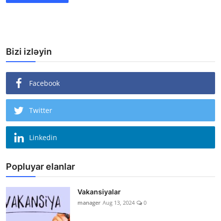
Bizi izləyin
Facebook
Twitter
Linkedin
Popluyar elanlar
Vakansiyalar
manager
Aug 13, 2024
0