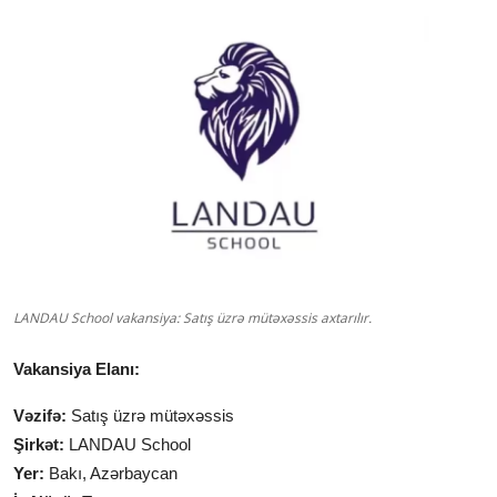
LANDAU School vakansiya: Satış üzrə mütəxəssis axtarılır.
Vakansiya Elanı:
Vəzifə:
Satış üzrə mütəxəssis
Şirkət:
LANDAU School
Yer:
Bakı, Azərbaycan