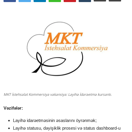
MKT İstehsalat Kommersiya vakansiya: Layihə İdarəetmə kursantı.
Vəzifələr:
Layihə idarəetməsinin əsaslarını öyrənmək;
Layihə statusu, dəyişiklik prosesi və status dashboard-u