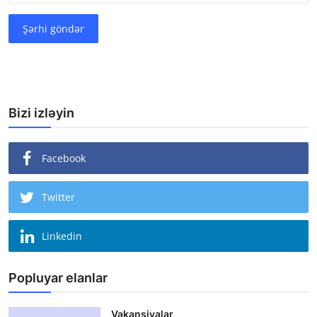
Şərhi göndər
Bizi izləyin
Facebook
Twitter
Linkedin
Popluyar elanlar
Vakansiyalar