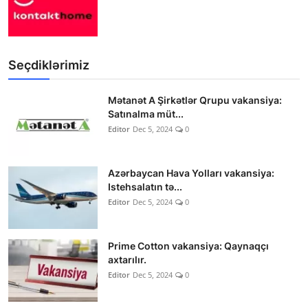
Seçdiklərimiz
Mətanət A Şirkətlər Qrupu vakansiya:
Satınalma müt...
Editor
Dec 5, 2024
0
Azərbaycan Hava Yolları vakansiya:
Istehsalatın tə...
Editor
Dec 5, 2024
0
Prime Cotton vakansiya: Qaynaqçı
axtarılır.
Editor
Dec 5, 2024
0