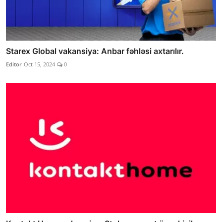
Starex Global vakansiya: Anbar fəhləsi axtarılır.
Editor
Oct 15, 2024
0