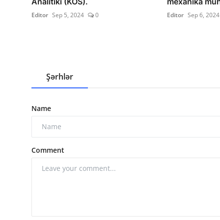
Analitiki (KOS).
mexanika müh
Editor
Sep 5, 2024
0
Editor
Sep 6, 2024
Şərhlər
Name
Comment