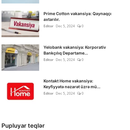
Prime Cotton vakansiya: Qaynaqçı
axtarılır.
Editor
Dec 5, 2024
0
Yelobank vakansiya: Korporativ
Bankçılıq Departame...
Editor
Dec 5, 2024
0
Kontakt Home vakansiya:
Keyfiyyətə nəzarət üzrə mü...
Editor
Dec 5, 2024
0
Pupluyar teqlər