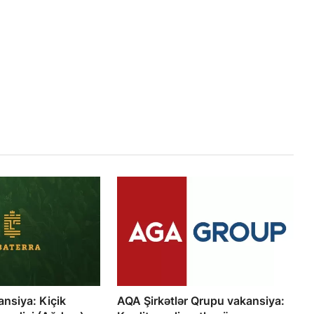
ansiya: Kiçik
AQA Şirkətlər Qrupu vakansiya: