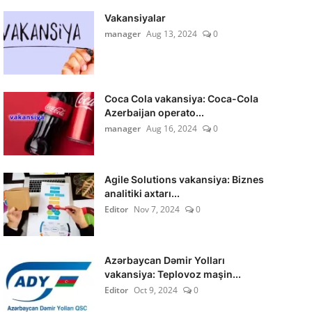
Vakansiyalar
manager
Aug 13, 2024
0
Coca Cola vakansiya: Coca-Cola
Azerbaijan operato...
manager
Aug 16, 2024
0
Agile Solutions vakansiya: Biznes
analitiki axtarı...
Editor
Nov 7, 2024
0
Azərbaycan Dəmir Yolları
vakansiya: Teplovoz maşin...
Editor
Oct 9, 2024
0