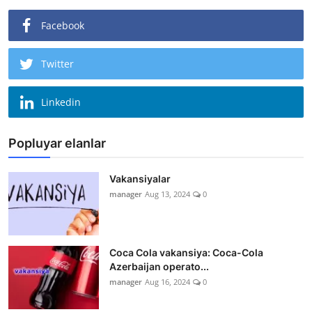
Facebook
Twitter
Linkedin
Popluyar elanlar
Vakansiyalar
manager
Aug 13, 2024
0
Coca Cola vakansiya: Coca-Cola
Azerbaijan operato...
manager
Aug 16, 2024
0