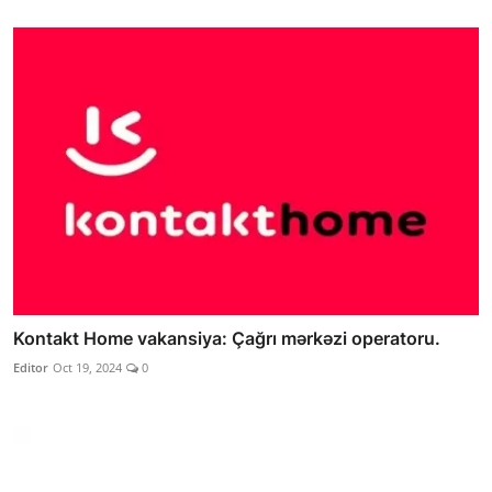
Kontakt Home vakansiya: Çağrı mərkəzi operatoru.
Editor
Oct 19, 2024
0