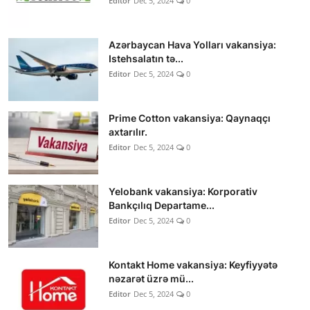
Editor
Dec 5, 2024
0
Azərbaycan Hava Yolları vakansiya:
Istehsalatın tə...
Editor
Dec 5, 2024
0
Prime Cotton vakansiya: Qaynaqçı
axtarılır.
Editor
Dec 5, 2024
0
Yelobank vakansiya: Korporativ
Bankçılıq Departame...
Editor
Dec 5, 2024
0
Kontakt Home vakansiya: Keyfiyyətə
nəzarət üzrə mü...
Editor
Dec 5, 2024
0