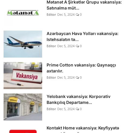
Mətanət A Şirkətlər Qrupu vakansiya:
Satınalma müt...
Editor
Dec 5, 2024
0
Azərbaycan Hava Yolları vakansiya:
Istehsalatın tə...
Editor
Dec 5, 2024
0
Prime Cotton vakansiya: Qaynaqçı
axtarılır.
Editor
Dec 5, 2024
0
Yelobank vakansiya: Korporativ
Bankçılıq Departame...
Editor
Dec 5, 2024
0
Kontakt Home vakansiya: Keyfiyyətə