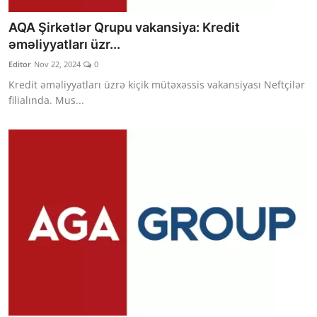
AQA Şirkətlər Qrupu vakansiya: Kredit
əməliyyatları üzr...
Editor
Nov 22, 2024
0
Kredit əməliyyatları üzrə kiçik mütəxəssis vakansiyası Neftçilər
filialında. Mus...