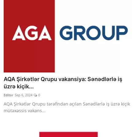
AQA Şirkətlər Qrupu vakansiya: Sənədlərlə iş
üzrə kiçik...
Editor
Sep 6, 2024
0
AQA Şirkətlər Qrupu tərəfindən açılan Sənədlərlə iş üzrə kiçik
mütəxəssis vakans...