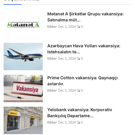
Mətanət A Şirkətlər Qrupu vakansiya:
Satınalma müt...
Editor
Dec 5, 2024
0
Azərbaycan Hava Yolları vakansiya:
Istehsalatın tə...
Editor
Dec 5, 2024
0
Prime Cotton vakansiya: Qaynaqçı
axtarılır.
Editor
Dec 5, 2024
0
Yelobank vakansiya: Korporativ
Bankçılıq Departame...
Editor
Dec 5, 2024
0