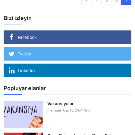
Bizi izləyin
Facebook
Twitter
Linkedin
Popluyar elanlar
Vakansiyalar
manager
Aug 13, 2024
0